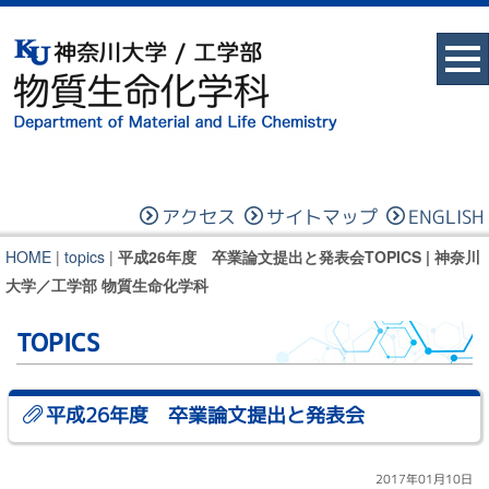
アクセス
サイトマップ
ENGLISH
HOME
|
topics
|
平成26年度 卒業論文提出と発表会TOPICS | 神奈川
大学／工学部 物質生命化学科
TOPICS
平成26年度 卒業論文提出と発表会
2017年01月10日