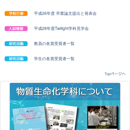
平成26年度 卒業論文提出と発表会
平成28年度Twilight学科見学会
教員の各賞受賞者一覧
学生の各賞受賞者一覧
Topページへ